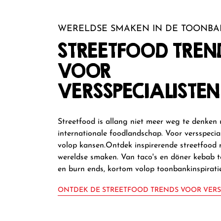
WERELDSE SMAKEN IN DE TOONB
STREETFOOD TREN
VOOR
VERSSPECIALISTEN
Streetfood is allang niet meer weg te denken 
internationale foodlandschap. Voor versspecial
volop kansen.Ontdek inspirerende streetfood 
wereldse smaken. Van taco's en döner kebab t
en burn ends, kortom volop toonbankinspiratie
ONTDEK DE STREETFOOD TRENDS VOOR VERS