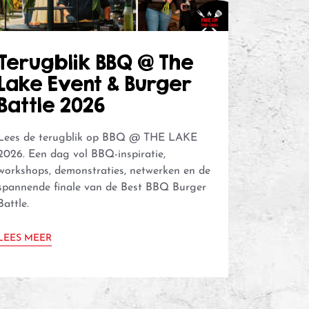
Terugblik BBQ @ The
Lake Event & Burger
Battle 2026
Lees de terugblik op BBQ @ THE LAKE
2026. Een dag vol BBQ-inspiratie,
workshops, demonstraties, netwerken en de
spannende finale van de Best BBQ Burger
Battle.
LEES MEER