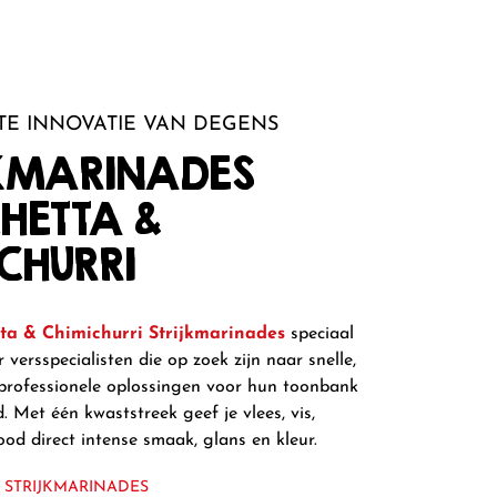
TE INNOVATIE VAN DEGENS
JKMARINADES
HETTA &
CHURRI
ta & Chimichurri Strijkmarinades
speciaal
 versspecialisten die op zoek zijn naar snelle,
professionele oplossingen voor hun toonbank
 Met één kwaststreek geef je vlees, vis,
od direct intense smaak, glans en kleur.
STRIJKMARINADES