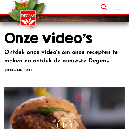
Onze video’s
Ontdek onze video's om onze recepten te
maken en ontdek de nieuwste Degens
producten