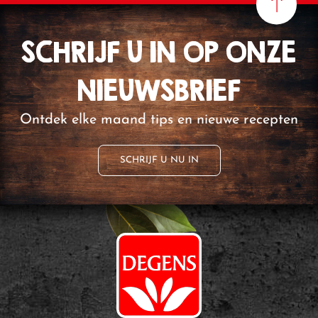
SCHRIJF U IN OP ONZE
NIEUWSBRIEF
Ontdek elke maand tips en nieuwe recepten
SCHRIJF U NU IN