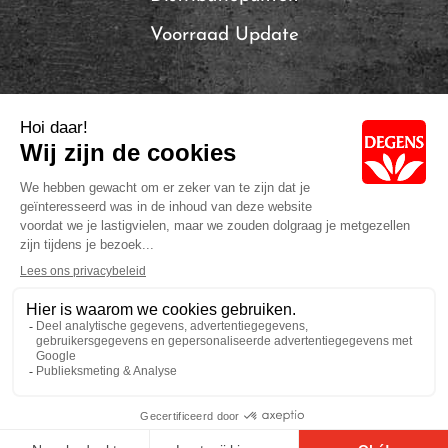
Voorraad Update
Local Brands of Solina
Privacybeleid
Cookie Policy
Volg ons: