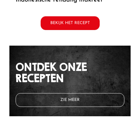
indonesische rendang makreel
BEKIJK HET RECEPT
ONTDEK ONZE
RECEPTEN
ZIE MEER