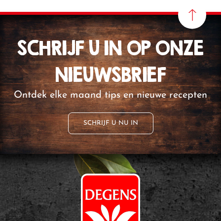
SCHRIJF U IN OP ONZE
NIEUWSBRIEF
Ontdek elke maand tips en nieuwe recepten
SCHRIJF U NU IN