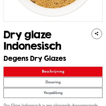
Dry glaze
Indonesisch
Degens Dry Glazes
Beschrijving
Dosering
Verpakking
Dry Glaze Indonesisch is een glanzende droogmarinade