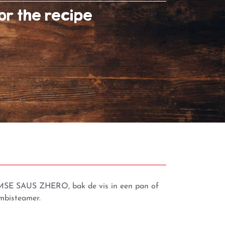
or the recipe
AMSE SAUS ZHERO, bak de vis in een pan of
mbisteamer.