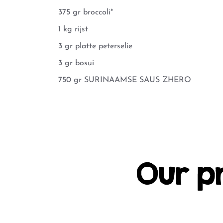
375 gr broccoli*
1 kg rijst
3 gr platte peterselie
3 gr bosui
750 gr SURINAAMSE SAUS ZHERO
Our p