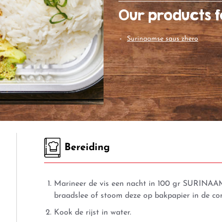
Our products f
surinaamse saus zhero
Bereiding
Marineer de vis een nacht in 100 gr SURINA
braadslee of stoom deze op bakpapier in de co
Kook de rijst in water.