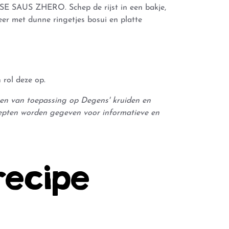
 SAUS ZHERO. Schep de rijst in een bakje,
er met dunne ringetjes bosui en platte
 rol deze op.
leen van toepassing op Degens' kruiden en
epten worden gegeven voor informatieve en
recipe