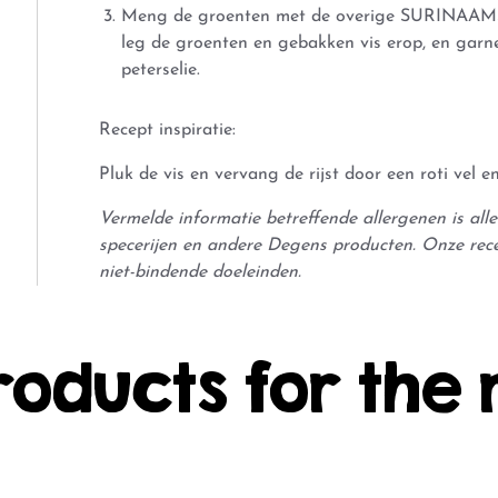
Meng de groenten met de overige SURINAAMSE
leg de groenten en gebakken vis erop, en garne
peterselie.
Recept inspiratie:
Pluk de vis en vervang de rijst door een roti vel en
Vermelde informatie betreffende allergenen is al
specerijen en andere Degens producten. Onze rec
niet-bindende doeleinden.
roducts for the 