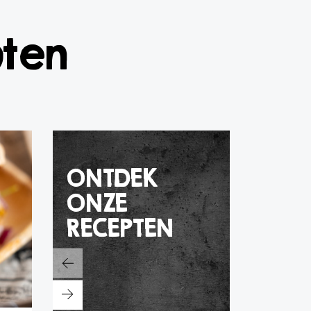
pten
ONTDEK
ONZE
RECEPTEN