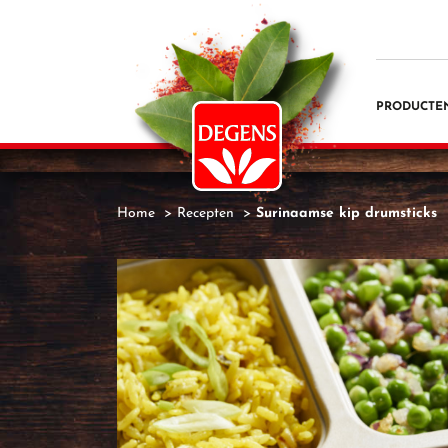
PRODUCTE
Home
Recepten
Surinaamse kip drumsticks