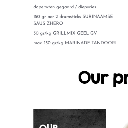
doperwten gegaard / diepvries
150 gr per 2 drumsticks SURINAAMSE
SAUS ZHERO
30 gr/kg GRILLMIX GEEL GV
max. 150 gr/kg MARINADE TANDOORI
Our p