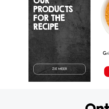
OUR
PRODUCTS
FOR THE
RECIPE
g
ZIE MEER
Ont