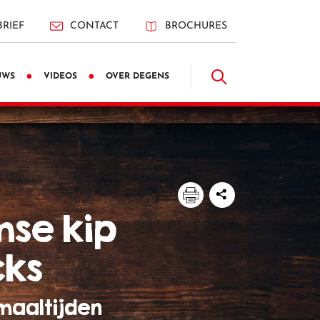
RIEF
CONTACT
BROCHURES
UWS
VIDEOS
OVER DEGENS
cks
maaltijden