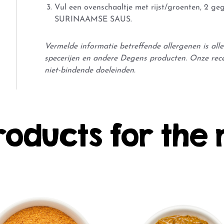
Vul een ovenschaaltje met rijst/groenten, 2 ge
SURINAAMSE SAUS.
Vermelde informatie betreffende allergenen is al
specerijen en andere Degens producten. Onze rec
niet-bindende doeleinden.
roducts for the 