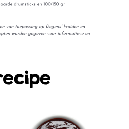
gaarde drumsticks en 100/150 gr
leen van toepassing op Degens' kruiden en
epten worden gegeven voor informatieve en
recipe