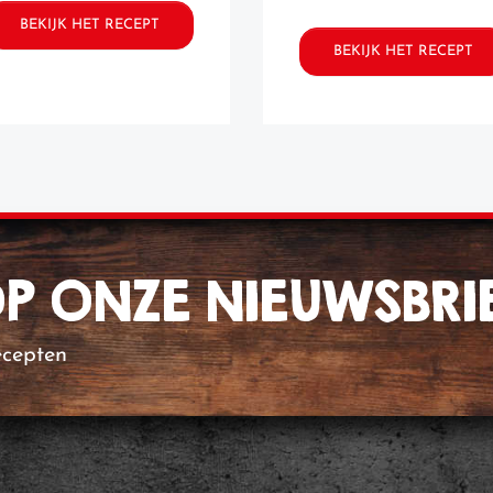
BEKIJK HET RECEPT
BEKIJK HET RECEPT
 OP ONZE NIEUWSBRI
ecepten