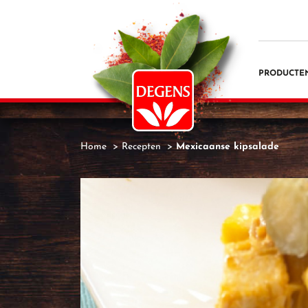
PRODUCTE
Home
Recepten
Mexicaanse kipsalade