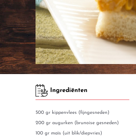
Ingrediënten
500 gr kippenvlees (fijngesneden)
200 gr augurken (brunoise gesneden)
100 gr maïs (uit blik/diepvries)