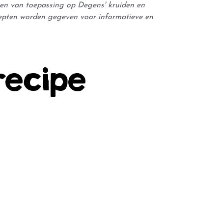
leen van toepassing op Degens' kruiden en
epten worden gegeven voor informatieve en
recipe