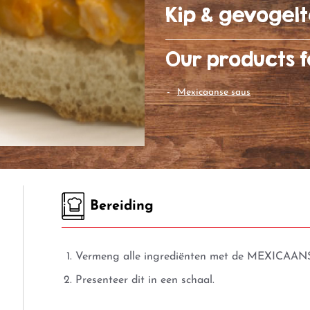
Kip & gevogel
Our products f
mexicaanse saus
Bereiding
Vermeng alle ingrediënten met de
MEXICAAN
Presenteer dit in een schaal.