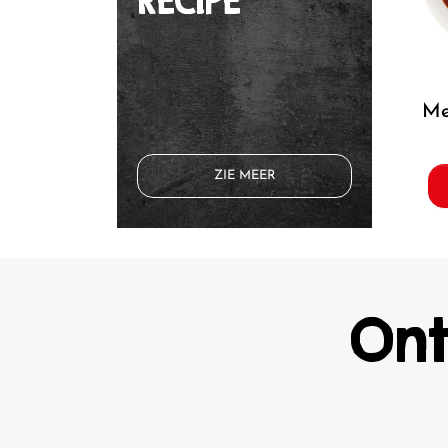
RECIPE
ZIE MEER
Ont