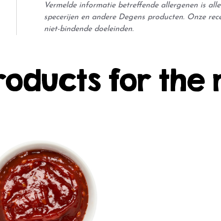
Vermelde informatie betreffende allergenen is al
specerijen en andere Degens producten. Onze rec
niet-bindende doeleinden.
roducts for the 