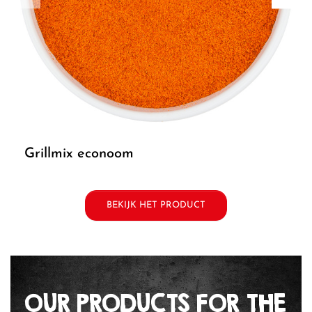
grillmix econoom
BEKIJK HET PRODUCT
OUR PRODUCTS FOR THE