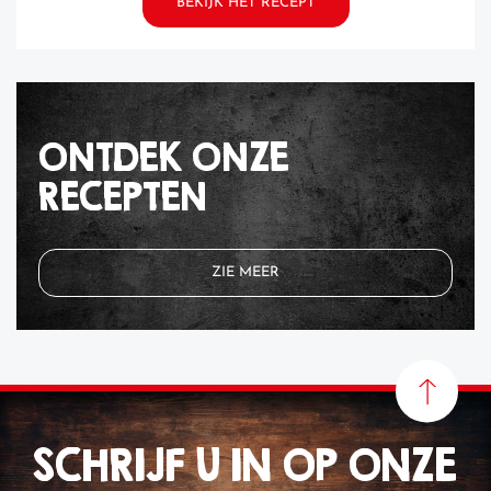
BEKIJK HET RECEPT
ONTDEK ONZE
RECEPTEN
ZIE MEER
SCHRIJF U IN OP ONZE