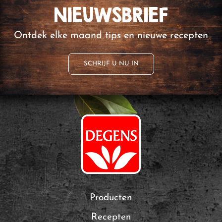
NIEUWSBRIEF
Ontdek elke maand tips en nieuwe recepten
SCHRIJF U NU IN
Producten
Recepten