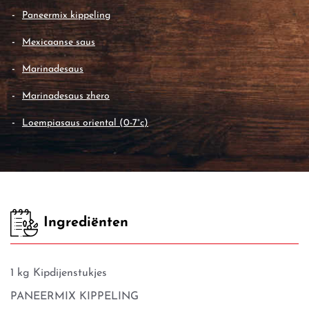
paneermix kippeling
mexicaanse saus
marinadesaus
marinadesaus zhero
loempiasaus oriental (0-7°c)
Ingrediënten
1 kg Kipdijenstukjes
PANEERMIX KIPPELING