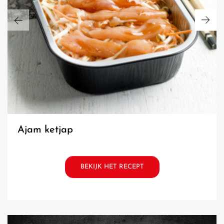
ajam ketjap
BEKIJK HET RECEPT