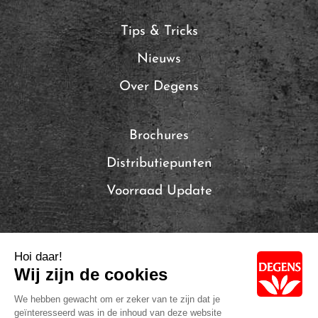
Tips & Tricks
Nieuws
Over Degens
Brochures
Distributiepunten
Voorraad Update
Local Brands of Solina