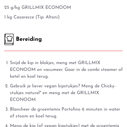
25 g/kg GRILLMIX ECONOOM
1 kg Casarecce (Tip: Altoni)
Bereiding
Snijd de kip in blokjes, meng met GRILLMIX
ECONOOM en vacumeer. Gaar in de combi steamer of
ketel en koel terug.
Gebruik je liever vegan kipstukjes? Meng de Chicky-
stukjes naturel* en meng met de GRILLMIX
ECONOOM.
Blancheer de groentemix Portofino 6 minuten in water
of stoom en koel terug.
Meng de kip (of vegan kipstukjes) met de groentemix