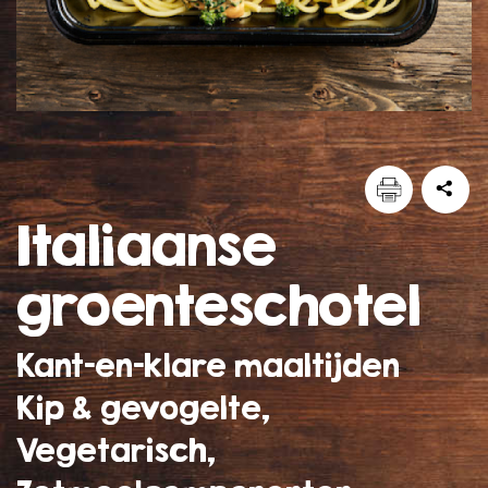
italiaanse
groenteschotel
Kant-en-klare maaltijden
Kip & gevogelte,
Vegetarisch,