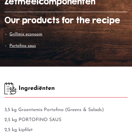
Zetmeelcomponenten
Our products for the recipe
grillmix econoom
portofino saus
Ingrediënten
3,5 kg Groentemix Portofino (Greens & Salads)
2,5 kg PORTOFINO SAUS
2,5 kg kipfilet