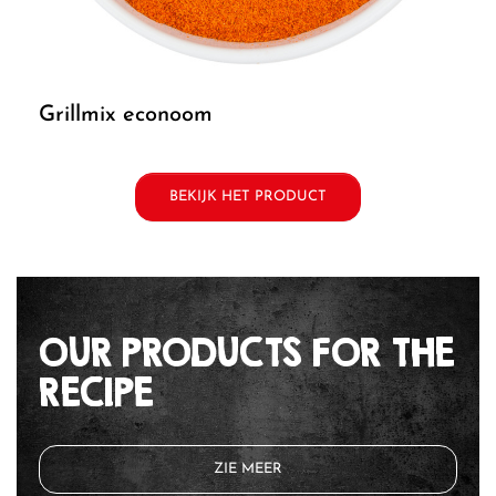
grillmix econoom
BEKIJK HET PRODUCT
OUR PRODUCTS FOR THE
RECIPE
ZIE MEER