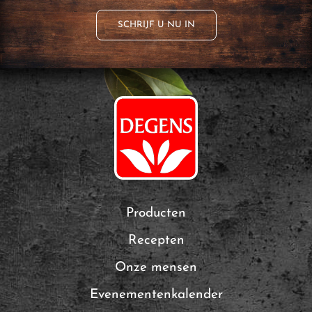
SCHRIJF U NU IN
Producten
Recepten
Onze mensen
Evenementenkalender