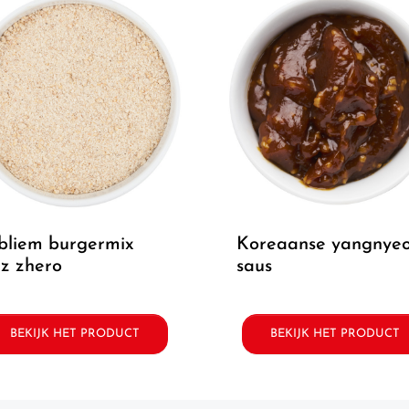
koreaanse yangnyeom
z zhero
saus
BEKIJK HET PRODUCT
BEKIJK HET PRODUCT