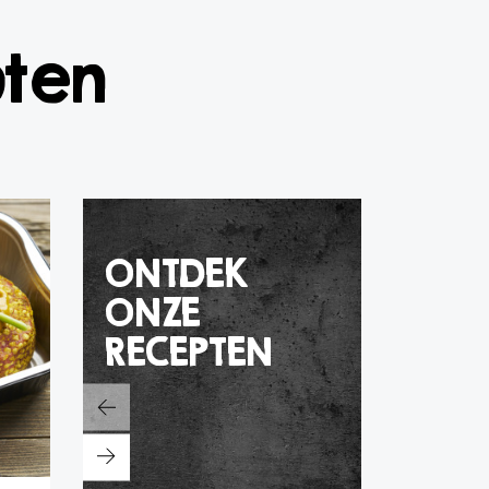
pten
ONTDEK
ONZE
RECEPTEN