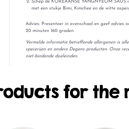
Schep de
KOREAANSE YANGNYEOM SAUS
i
met een stukje Bimi, Kimchee en de witte aspe
Advies: Presenteer in ovenschaal en geef advies om
20 minuten 160 graden.
Vermelde informatie betreffende allergenen is al
specerijen en andere Degens producten. Onze rec
niet-bindende doeleinden.
roducts for the 