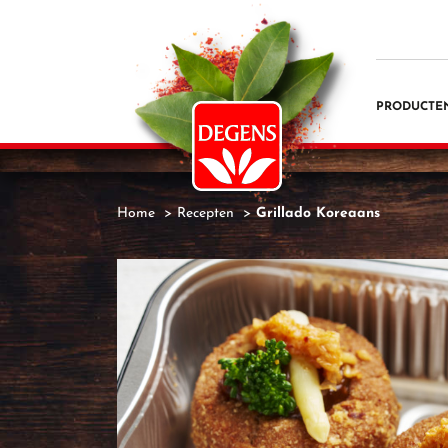
PRODUCTE
Home
Recepten
Grillado Koreaans