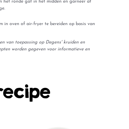
n het ronde gat in het midden en garneer af
rge.
 in oven of air-fryer te bereiden op basis van
leen van toepassing op Degens' kruiden en
epten worden gegeven voor informatieve en
recipe