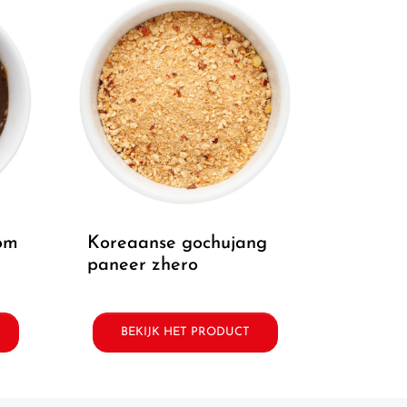
koreaanse gochujang
paneer zhero
BEKIJK HET PRODUCT