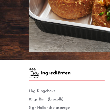
Ingrediënten
1 kg Kipgehakt
10 gr Bimi (brocolli)
5 gr Hollandse asperge