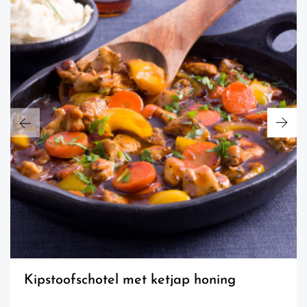
kipstoofschotel met ketjap honing