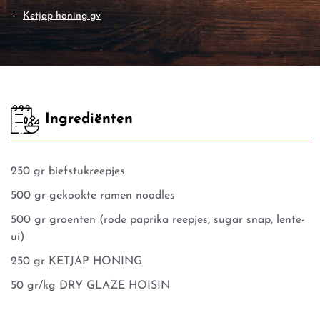
ketjap honing gv
Ingrediënten
250 gr biefstukreepjes
500 gr gekookte ramen noodles
500 gr groenten (rode paprika reepjes, sugar snap, lente-
ui)
250 gr KETJAP HONING
50 gr/kg DRY GLAZE HOISIN