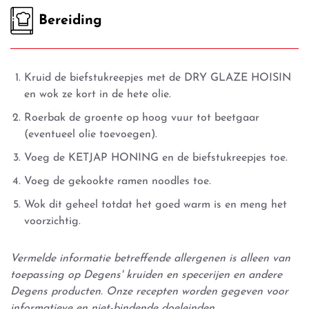
Bereiding
Kruid de biefstukreepjes met de DRY GLAZE HOISIN
en wok ze kort in de hete olie.
Roerbak de groente op hoog vuur tot beetgaar
(eventueel olie toevoegen).
Voeg de KETJAP HONING en de biefstukreepjes toe.
Voeg de gekookte ramen noodles toe.
Wok dit geheel totdat het goed warm is en meng het
voorzichtig.
Vermelde informatie betreffende allergenen is alleen van
toepassing op Degens' kruiden en specerijen en andere
Degens producten. Onze recepten worden gegeven voor
informatieve en niet-bindende doeleinden.