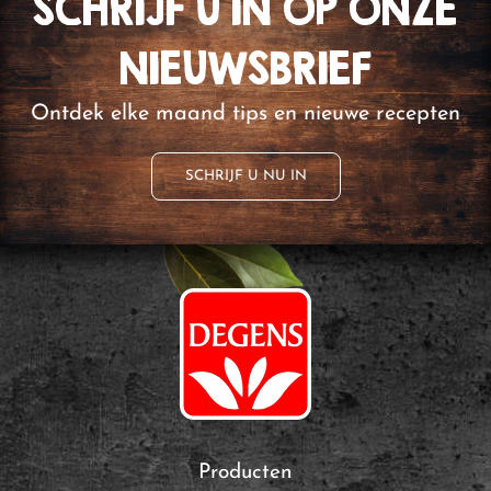
SCHRIJF U IN OP ONZE
NIEUWSBRIEF
Ontdek elke maand tips en nieuwe recepten
SCHRIJF U NU IN
Producten