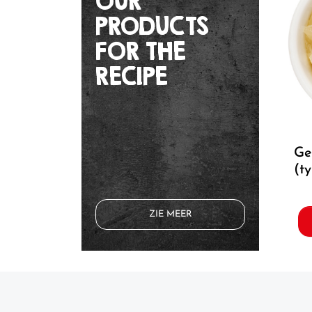
OUR
PRODUCTS
FOR THE
RECIPE
gegaarde ui 10x10mm
(t
ZIE MEER