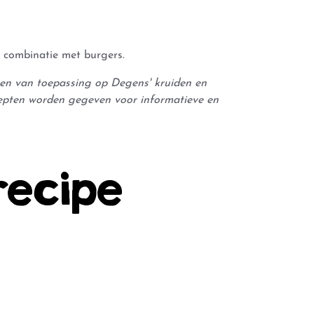
n combinatie met burgers.
leen van toepassing op Degens' kruiden en
epten worden gegeven voor informatieve en
recipe