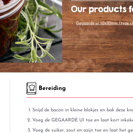
Our products f
gegaarde ui 10x10mm (type r
Bereiding
Snijd de bacon in kleine blokjes en bak deze k
Voeg de GEGAARDE UI toe en laat kort inkok
Voeg de suiker, zout en azijn toe en laat het g