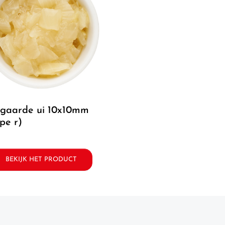
ype r)
BEKIJK HET PRODUCT