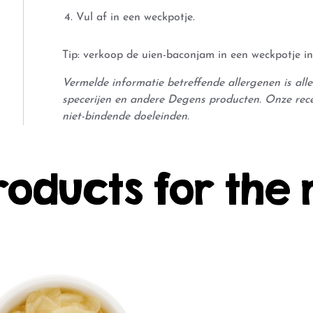
Vul af in een weckpotje.
Tip: verkoop de uien-baconjam in een weckpotje i
Vermelde informatie betreffende allergenen is al
specerijen en andere Degens producten. Onze rec
niet-bindende doeleinden.
roducts for the 