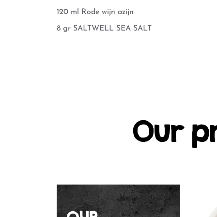
120 ml Rode wijn azijn
8 gr SALTWELL SEA SALT
Our p