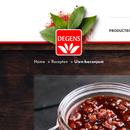
PRODUCTE
Home
Recepten
Uien-baconjam