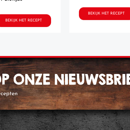
BEKIJK HET RECEPT
BEKIJK HET RECEPT
 OP ONZE NIEUWSBRI
ecepten