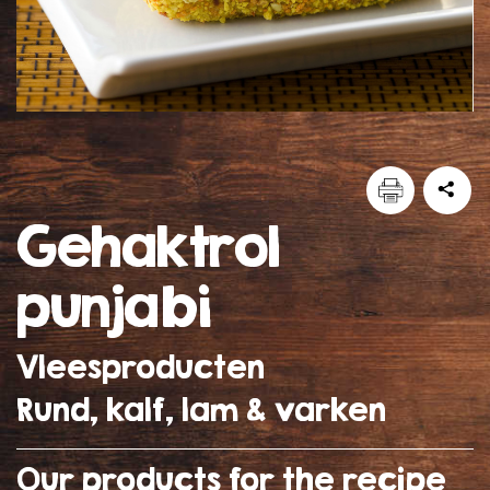
gehaktrol
punjabi
Vleesproducten
Rund, kalf, lam & varken
Our products for the recipe