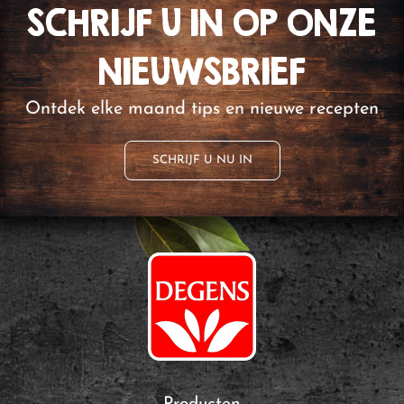
SCHRIJF U IN OP ONZE
NIEUWSBRIEF
Ontdek elke maand tips en nieuwe recepten
SCHRIJF U NU IN