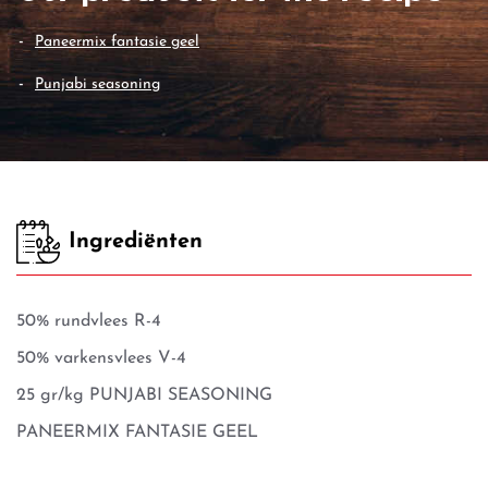
paneermix fantasie geel
punjabi seasoning
Ingrediënten
50% rundvlees R-4
50% varkensvlees V-4
25 gr/kg PUNJABI SEASONING
PANEERMIX FANTASIE GEEL