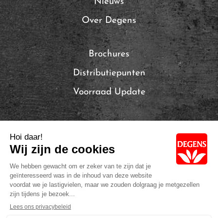
Nieuws
Over Degens
Brochures
Distributiepunten
Voorraad Update
Local Brands of Solina