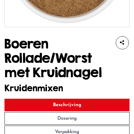
Boeren
Rollade/Worst
met Kruidnagel
Kruidenmixen
Beschrijving
Dosering
Verpakking