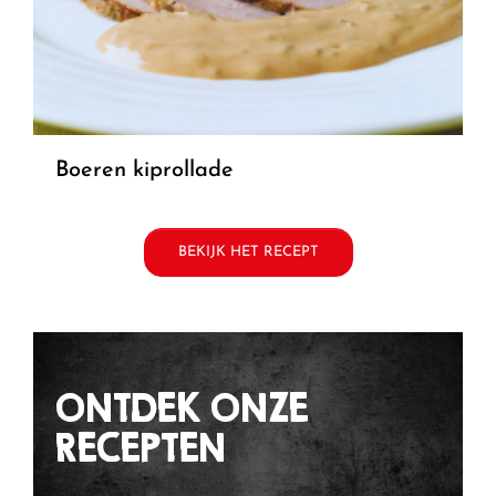
boeren kiprollade
BEKIJK HET RECEPT
ONTDEK ONZE
RECEPTEN