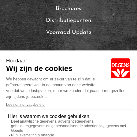
Brochures
Distributiepunten
Voorraad Update
Local Brands of Solina
Privacybeleid