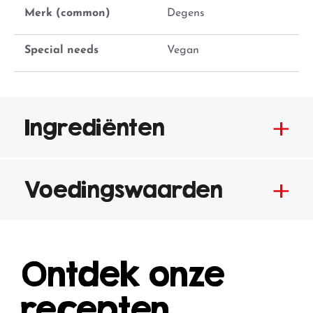
Merk (common)
Degens
Special needs
Vegan
Ingrediënten
Voedingswaarden
Ontdek onze
recepten