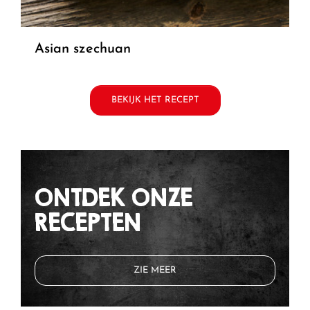
asian szechuan
BEKIJK HET RECEPT
ONTDEK ONZE
RECEPTEN
ZIE MEER