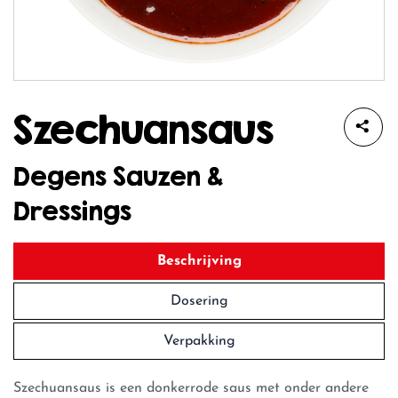
Szechuansaus
Degens Sauzen &
Dressings
Beschrijving
Dosering
Verpakking
Szechuansaus is een donkerrode saus met onder andere