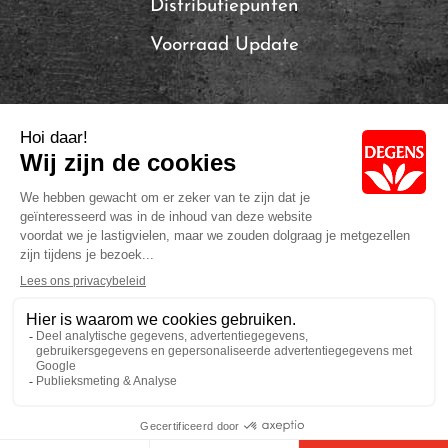
Distributiepunten
Voorraad Update
Local Brands of Solina
Privacybeleid
Cookie Policy
Volg ons: