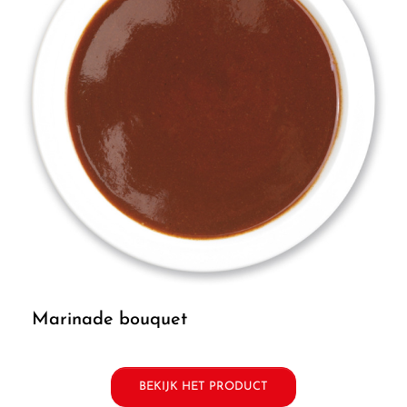
marinade bouquet
BEKIJK HET PRODUCT