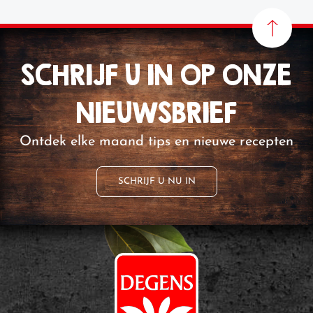
SCHRIJF U IN OP ONZE
NIEUWSBRIEF
Ontdek elke maand tips en nieuwe recepten
SCHRIJF U NU IN