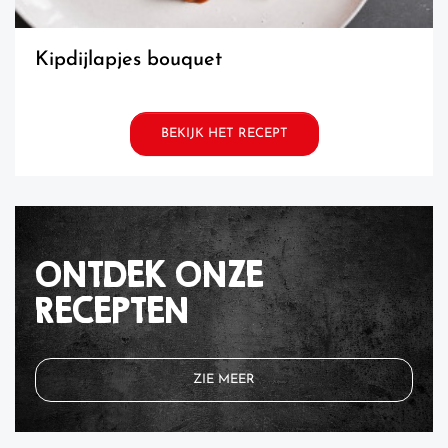
kipdijlapjes bouquet
BEKIJK HET RECEPT
ONTDEK ONZE
RECEPTEN
ZIE MEER