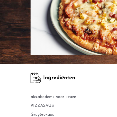
Ingrediënten
pizzabodems naar keuze
PIZZASAUS
Gruyèrekaas