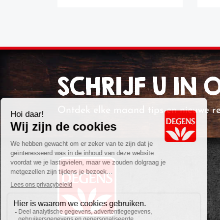
SCHRIJF U IN
Ontdek elke maand tips en nieuwe r