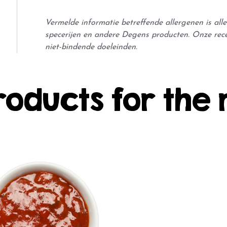
Vermelde informatie betreffende allergenen is al
specerijen en andere Degens producten. Onze rec
niet-bindende doeleinden.
roducts for the 