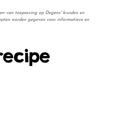
leen van toepassing op Degens' kruiden en
epten worden gegeven voor informatieve en
recipe