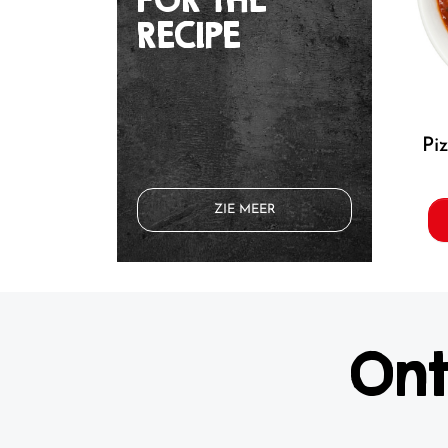
RECIPE
p
ZIE MEER
Ont