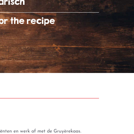
arisch
or the recipe
diënten en werk af met de Gruyèrekaas.