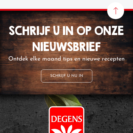
SCHRIJF U IN OP ONZE
NIEUWSBRIEF
Ontdek elke maand tips en nieuwe recepten
SCHRIJF U NU IN