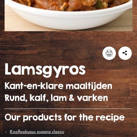
lamsgyros
Kant-en-klare maaltijden
Rund, kalf, lam & varken
Our products for the recipe
knoflooksaus espana classic