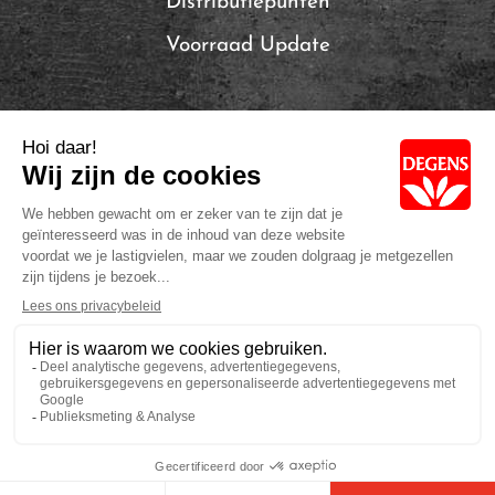
Distributiepunten
Voorraad Update
Local Brands of Solina
Privacybeleid
Cookie Policy
Volg ons: