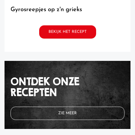
gyrosreepjes op z'n grieks
BEKIJK HET RECEPT
ONTDEK ONZE
RECEPTEN
ZIE MEER