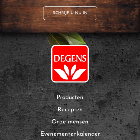
SCHRIJF U NU IN
Producten
Recepten
Onze mensen
Evenementenkalender