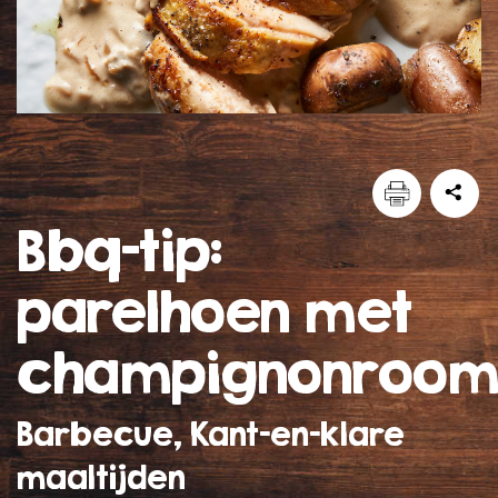
bbq-tip:
parelhoen met
champignonroom
Barbecue, Kant-en-klare
maaltijden