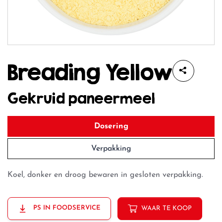
Breading Yellow
Gekruid paneermeel
Dosering
Verpakking
Koel, donker en droog bewaren in gesloten verpakking.
PS IN FOODSERVICE
WAAR TE KOOP