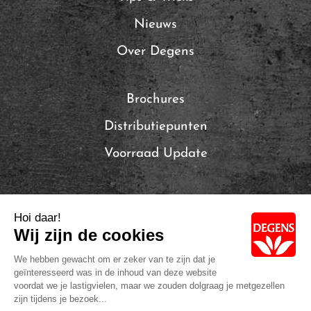
Nieuws
Over Degens
Brochures
Distributiepunten
Voorraad Update
Local Brands of Solina