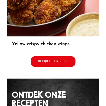
yellow crispy chicken wings
BEKIJK HET RECEPT
ONTDEK ONZE
RECEPTEN