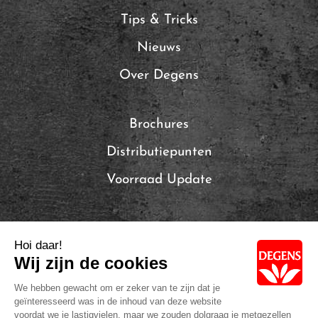
Tips & Tricks
Nieuws
Over Degens
Brochures
Distributiepunten
Voorraad Update
Local Brands of Solina