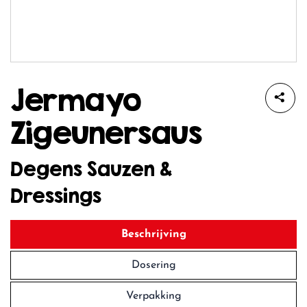
Jermayo
Zigeunersaus
Degens Sauzen &
Dressings
Beschrijving
Dosering
Verpakking