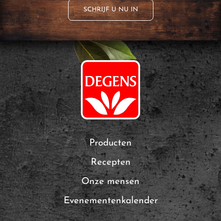
SCHRIJF U NU IN
Producten
Recepten
Onze mensen
Evenementenkalender