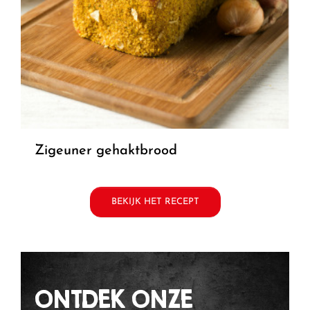
zigeuner gehaktbrood
BEKIJK HET RECEPT
ONTDEK ONZE