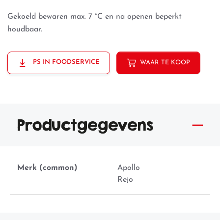
Gekoeld bewaren max. 7 °C en na openen beperkt
houdbaar.
PS IN FOODSERVICE
WAAR TE KOOP
Productgegevens
Merk (common)
Apollo
Rejo