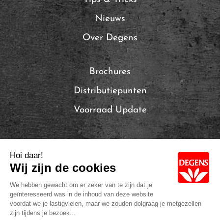
Nieuws
Over Degens
Brochures
Distributiepunten
Voorraad Update
Local Brands of Solina