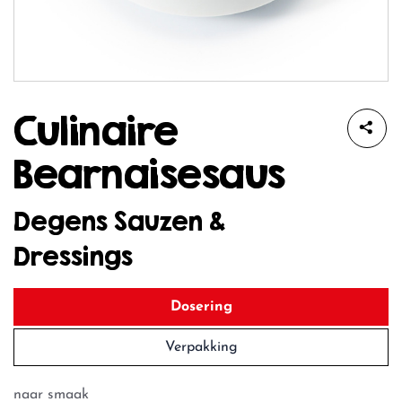
Culinaire
Bearnaisesaus
Degens Sauzen &
Dressings
Dosering
Verpakking
naar smaak