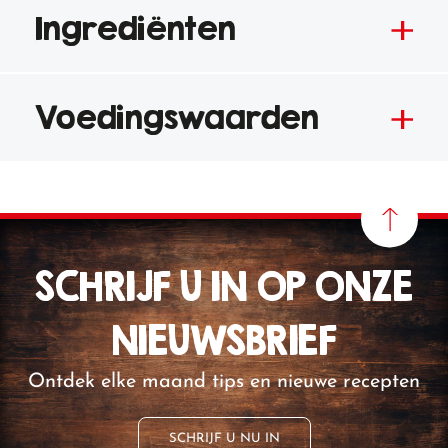
Ingrediënten
Voedingswaarden
SCHRIJF U IN OP ONZE
NIEUWSBRIEF
Ontdek elke maand tips en nieuwe recepten
SCHRIJF U NU IN