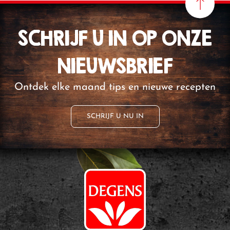
SCHRIJF U IN OP ONZE
NIEUWSBRIEF
Ontdek elke maand tips en nieuwe recepten
SCHRIJF U NU IN