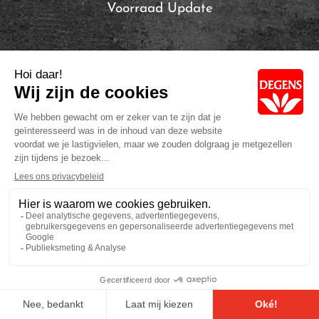
Voorraad Update
Local Brands of Solina
Privacybeleid
Cookie Policy
Volg ons: