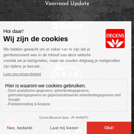
Voorraad Update
Local Brands of Solina
Privacybeleid
Cookie Policy
Volg ons: