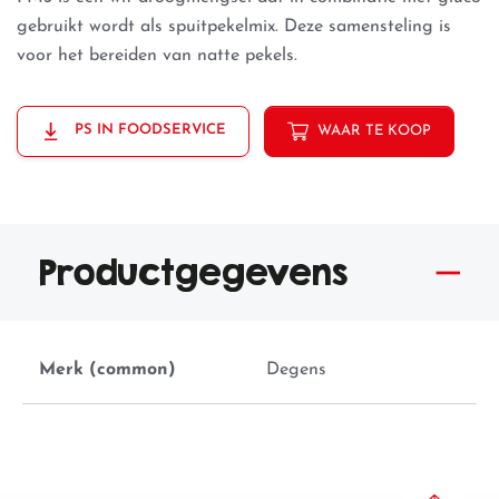
gebruikt wordt als spuitpekelmix. Deze samensteling is
voor het bereiden van natte pekels.
PS IN FOODSERVICE
WAAR TE KOOP
Productgegevens
Merk (common)
Degens