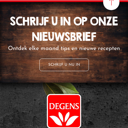
SCHRIJF U IN OP ONZE
NIEUWSBRIEF
Ontdek elke maand tips en nieuwe recepten
SCHRIJF U NU IN